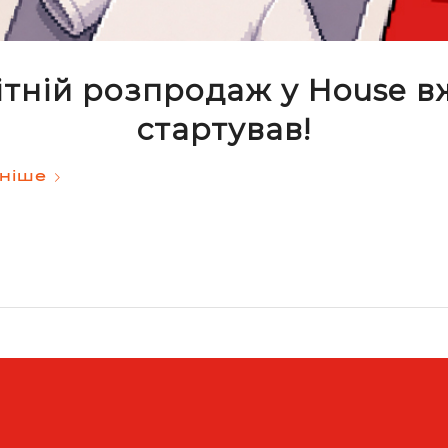
ітній розпродаж у House в
стартував!
ніше