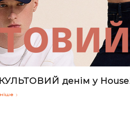
КУЛЬТОВИЙ денім у House
ніше