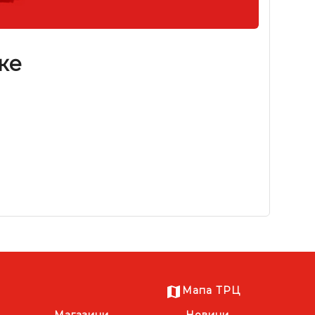
же
Мапа ТРЦ
Магазини
Новини