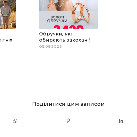
Обручки, які
ітніх
обирають закохані!
05.08.2026
Поділитися цим записом