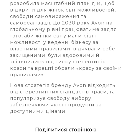
розробила масштабний план дій, щоб
відкрити для жінок світ можливостей,
свободи самовираження та
самореалізації. До 2030 року Avon на
глобальному рівні працюватиме задля
того, аби жінки світу мали рівні
можливості у веденні бізнесу за
власними правилами, відчували себе
захищеними, були здоровими й
звільнились від тиску стереотипів
краси та врешті обрали «красу за своїми
правилами».
Нова стратегія бренду Avon відходить
від стереотипних стандартів краси, та
популяризує свободу вибору,
забезпечуючи якісні продукти за
доступними цінами.
Поділитися сторінкою