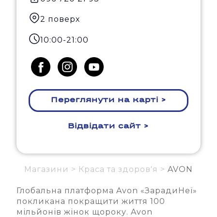
2 поверх
10:00-21:00
Переглянути на карті >
Відвідати сайт >
Магазини >
Краса та здоров'я >
AVON
Глобальна платформа Avon «ЗарадиНеї»
покликана покращити життя 100
мільйонів жінок щороку. Avon