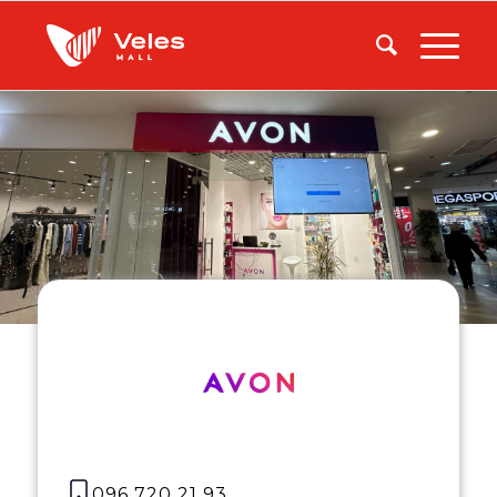
096 720 21 93