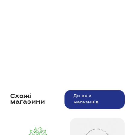
Схожі
До всіх
магазини
магазинів