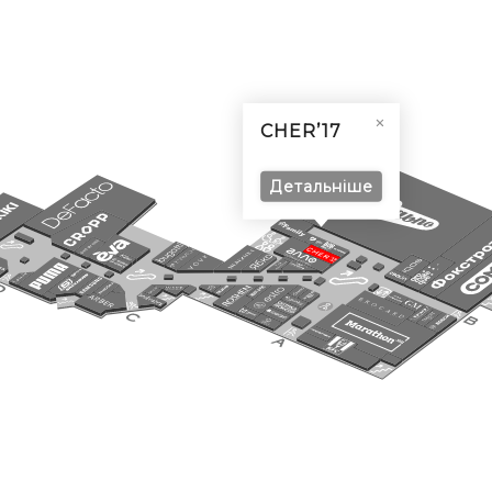
CHER’17
Детальніше