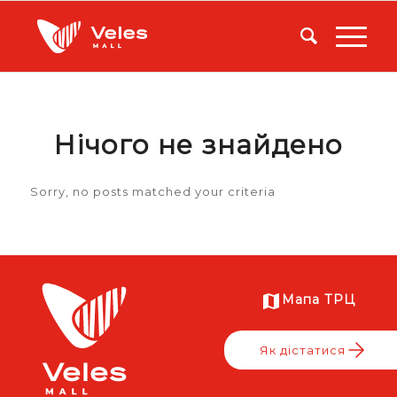
Нічого не знайдено
Sorry, no posts matched your criteria
Мапа ТРЦ
Як дістатися